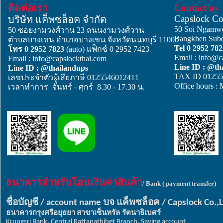
ติดต่อเรา
Contact us
Capslock C
บริษัท แค็พซล็อค จำกัด
50 Soi Ngam
50 ซอยงามวงศ์วาน 23 ถนนงามวงศ์วาน
Bangkhen Subdi
ตำบลบางเขน อำเภอบางเขน จังหวัดนนทบุรี 11000
Tel 0 2952 78
โทร 0 2952 7823
(auto) แฟ็กซ์ 0 2952 7423
Email : info@c
Email : info@capslockthai.com
Line ID : @th
Line ID : @thailandups
TAX ID 01255
เลขประจำตัวผู้เสียภาษี 0125546012411
Office hours :
เวลาทำการ จันทร์ - ศุกร์ 8.30 - 17.30 น.
ธนาคารสำหรับโอนเงินค่าสินค้า
/ Bank ( payment transfer)
ชื่อบัญชี
บจ
แค็พซล็อค
/ account name
/ Capslock Co.,
ธนาคารกรุงศรีอยุธยา
สาขาเซ็นทรัล รัตนาธิเบศร์
Krungsri Bank, Central Rattanathibet Branch, Saving account