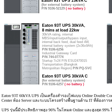
Eaton 93T UPS 15kVA C
(for external battery system)
P/N 9106-52129
( no battery )
Eaton 93T UPS 30kVA,
8 mins at load 22kw
30kVA rating, internal
MBS/input/output/bypass input,
internal back feed, dual feed 4W,
internal battery system (2x36x9Ah)
P/N 9106-6256
Industrial Gateway Card
P/N 744-07774
Startup 7x24 P/N ESU2470015
Transportation (Bangkok
Metropolitan Region)
P/N PQ-SVC
Eaton 93T UPS 30kVA C
(for external battery system)
P/N 9106-6257
( no battery )
Eaton 93T 60kVA UPS เป็นเครื่องสำรองไฟแบบ Online Double Conv
Center ห้อง Server และระบบโครงสร้างพื้นฐานด้าน IT ที่ต้องก
UPS รุ่นนี้มีประสิทธิภาพสูง 96% ในโหมด Online และสูงสุด 99