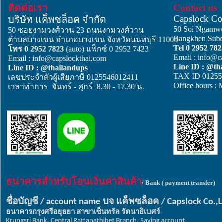
ติดต่อเรา
Contact us
Capslock C
บริษัท แค็พซล็อค จำกัด
50 Soi Ngam
50 ซอยงามวงศ์วาน 23 ถนนงามวงศ์วาน
Bangkhen Subdi
ตำบลบางเขน อำเภอบางเขน จังหวัดนนทบุรี 11000
Tel 0 2952 78
โทร 0 2952 7823
(auto) แฟ็กซ์ 0 2952 7423
Email : info@c
Email : info@capslockthai.com
Line ID : @th
Line ID : @thailandups
TAX ID 01255
เลขประจำตัวผู้เสียภาษี 0125546012411
Office hours :
เวลาทำการ จันทร์ - ศุกร์ 8.30 - 17.30 น.
ธนาคารสำหรับโอนเงินค่าสินค้า
/ Bank ( payment transfer)
ชื่อบัญชี
บจ
แค็พซล็อค
/ account name
/ Capslock Co.,
ธนาคารกรุงศรีอยุธยา
สาขาเซ็นทรัล รัตนาธิเบศร์
Krungsri Bank, Central Rattanathibet Branch, Saving account