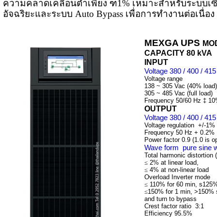
ความคลาดเคลื่อนต่ำเพียง ฑ1% เหมาะสำหรับระบบเซิร
อัจฉริยะและระบบ Auto Bypass เพื่อการทำงานต่อเนื่อง 
MEXGA
UPS
MO
CAPACITY 80 kVA
INPUT
Voltage 380 / 400 / 4
Voltage range
138 ~ 305 Vac (40% load)
305 ~ 485 Vac (full load)
Frequency 50/60 Hz ‡ 10
OUTPUT
Voltage 380 / 400 / 4
Voltage regulation +/-1%
Frequency 50 Hz + 0.2%
Power factor 0.9 (1.0 is op
Wave form pure sine 
Total harmonic distortion
≤
2% at linear load,
≤
4% at non-linear load
Overload Inverter mode
≤
110% for 60 min, s125%
≤
150% for 1 min, >150% 
and turn to bypass
Crest factor ratio 3:1
Efficiency 95.5%